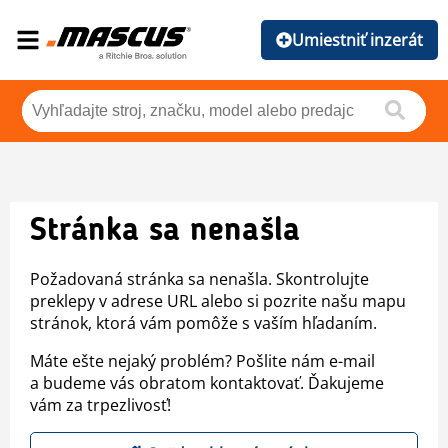
Umiestniť inzerát
Stránka sa nenašla
Požadovaná stránka sa nenašla. Skontrolujte
preklepy v adrese URL alebo si pozrite našu mapu
stránok, ktorá vám pomôže s vaším hľadaním.
Máte ešte nejaký problém? Pošlite nám e-mail
a budeme vás obratom kontaktovať. Ďakujeme
vám za trpezlivosť!