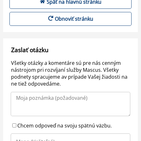
Späť na hlavnú stránku
Obnoviť stránku
Zaslať otázku
Všetky otázky a komentáre sú pre nás cenným
nástrojom pri rozvíjaní služby Mascus. Všetky
podnety spracujeme av prípade Vašej žiadosti na
ne tiež odpovedáme.
Chcem odpoveď na svoju spätnú väzbu.