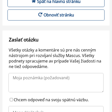
Späť na hlavnú stránku
Obnoviť stránku
Zaslať otázku
Všetky otázky a komentáre sú pre nás cenným
nástrojom pri rozvíjaní služby Mascus. Všetky
podnety spracujeme av prípade Vašej žiadosti na
ne tiež odpovedáme.
Chcem odpoveď na svoju spätnú väzbu.