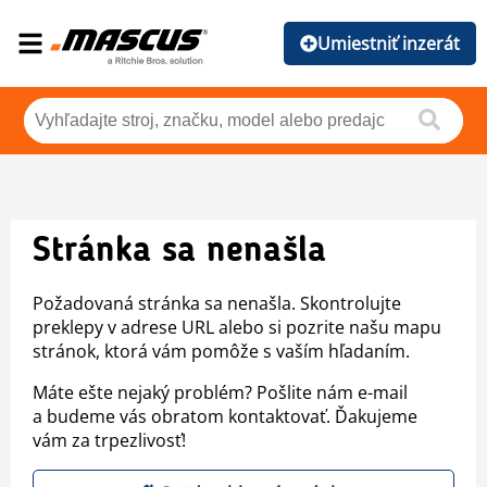
Umiestniť inzerát
Stránka sa nenašla
Požadovaná stránka sa nenašla. Skontrolujte
preklepy v adrese URL alebo si pozrite našu mapu
stránok, ktorá vám pomôže s vaším hľadaním.
Máte ešte nejaký problém? Pošlite nám e-mail
a budeme vás obratom kontaktovať. Ďakujeme
vám za trpezlivosť!