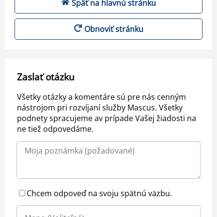
Späť na hlavnú stránku
Obnoviť stránku
Zaslať otázku
Všetky otázky a komentáre sú pre nás cenným
nástrojom pri rozvíjaní služby Mascus. Všetky
podnety spracujeme av prípade Vašej žiadosti na
ne tiež odpovedáme.
Chcem odpoveď na svoju spätnú väzbu.