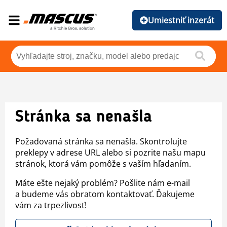
Umiestniť inzerát
Stránka sa nenašla
Požadovaná stránka sa nenašla. Skontrolujte
preklepy v adrese URL alebo si pozrite našu mapu
stránok, ktorá vám pomôže s vaším hľadaním.
Máte ešte nejaký problém? Pošlite nám e-mail
a budeme vás obratom kontaktovať. Ďakujeme
vám za trpezlivosť!