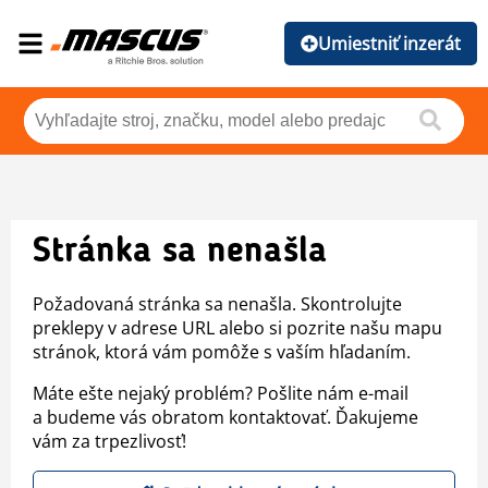
Umiestniť inzerát
Stránka sa nenašla
Požadovaná stránka sa nenašla. Skontrolujte
preklepy v adrese URL alebo si pozrite našu mapu
stránok, ktorá vám pomôže s vaším hľadaním.
Máte ešte nejaký problém? Pošlite nám e-mail
a budeme vás obratom kontaktovať. Ďakujeme
vám za trpezlivosť!