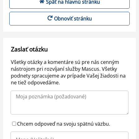
Späť na hlavnú stránku
Obnoviť stránku
Zaslať otázku
Všetky otázky a komentáre sú pre nás cenným
nástrojom pri rozvíjaní služby Mascus. Všetky
podnety spracujeme av prípade Vašej žiadosti na
ne tiež odpovedáme.
Chcem odpoveď na svoju spätnú väzbu.