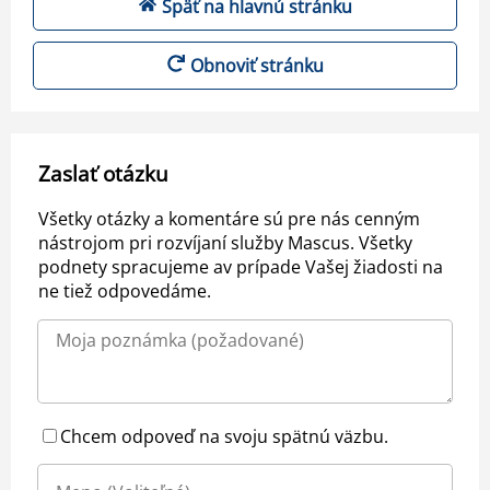
Späť na hlavnú stránku
Obnoviť stránku
Zaslať otázku
Všetky otázky a komentáre sú pre nás cenným
nástrojom pri rozvíjaní služby Mascus. Všetky
podnety spracujeme av prípade Vašej žiadosti na
ne tiež odpovedáme.
Chcem odpoveď na svoju spätnú väzbu.