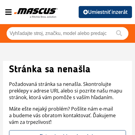
Umiestniť inzerát
Stránka sa nenašla
Požadovaná stránka sa nenašla. Skontrolujte
preklepy v adrese URL alebo si pozrite našu mapu
stránok, ktorá vám pomôže s vaším hľadaním.
Máte ešte nejaký problém? Pošlite nám e-mail
a budeme vás obratom kontaktovať. Ďakujeme
vám za trpezlivosť!