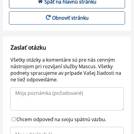
Späť na hlavnú stránku
Obnoviť stránku
Zaslať otázku
Všetky otázky a komentáre sú pre nás cenným
nástrojom pri rozvíjaní služby Mascus. Všetky
podnety spracujeme av prípade Vašej žiadosti na
ne tiež odpovedáme.
Chcem odpoveď na svoju spätnú väzbu.