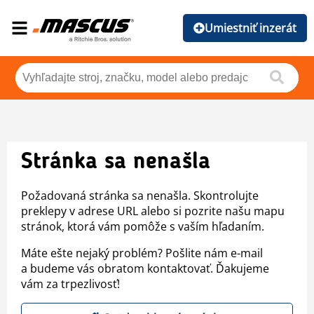
Umiestniť inzerát
Stránka sa nenašla
Požadovaná stránka sa nenašla. Skontrolujte
preklepy v adrese URL alebo si pozrite našu mapu
stránok, ktorá vám pomôže s vaším hľadaním.
Máte ešte nejaký problém? Pošlite nám e-mail
a budeme vás obratom kontaktovať. Ďakujeme
vám za trpezlivosť!