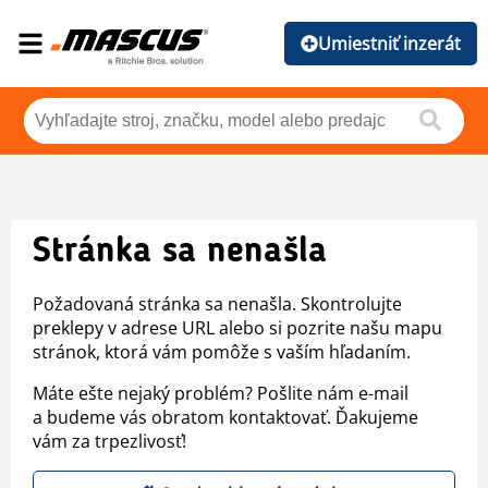
Umiestniť inzerát
Stránka sa nenašla
Požadovaná stránka sa nenašla. Skontrolujte
preklepy v adrese URL alebo si pozrite našu mapu
stránok, ktorá vám pomôže s vaším hľadaním.
Máte ešte nejaký problém? Pošlite nám e-mail
a budeme vás obratom kontaktovať. Ďakujeme
vám za trpezlivosť!