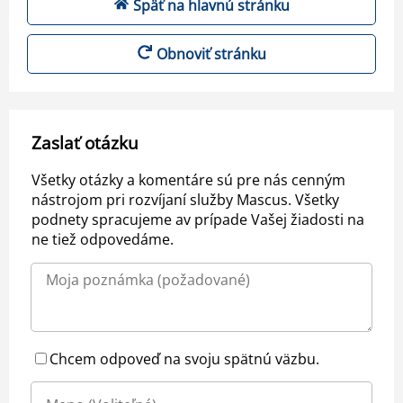
Späť na hlavnú stránku
Obnoviť stránku
Zaslať otázku
Všetky otázky a komentáre sú pre nás cenným
nástrojom pri rozvíjaní služby Mascus. Všetky
podnety spracujeme av prípade Vašej žiadosti na
ne tiež odpovedáme.
Chcem odpoveď na svoju spätnú väzbu.