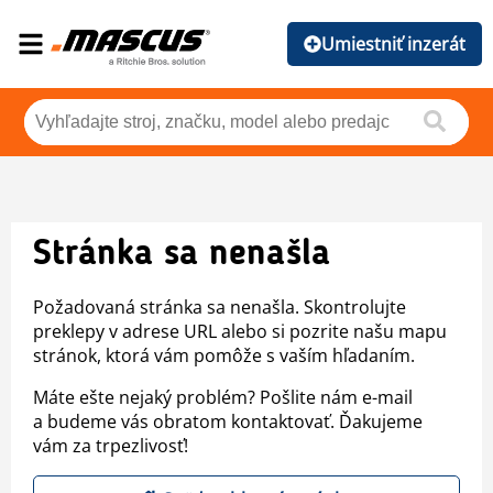
Umiestniť inzerát
Stránka sa nenašla
Požadovaná stránka sa nenašla. Skontrolujte
preklepy v adrese URL alebo si pozrite našu mapu
stránok, ktorá vám pomôže s vaším hľadaním.
Máte ešte nejaký problém? Pošlite nám e-mail
a budeme vás obratom kontaktovať. Ďakujeme
vám za trpezlivosť!