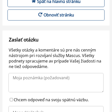
Späť na hlavnú stránku
Obnoviť stránku
Zaslať otázku
Všetky otázky a komentáre sú pre nás cenným
nástrojom pri rozvíjaní služby Mascus. Všetky
podnety spracujeme av prípade Vašej žiadosti na
ne tiež odpovedáme.
Chcem odpoveď na svoju spätnú väzbu.