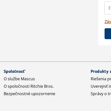
Zás
Spoločnosť
Produkty 
O službe Mascus
Riešenia p
O spoločnosti Ritchie Bros.
Uverejniť i
Bezpečnostné upozornenie
Správy o t