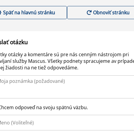
Späť na hlavnú stránku
Obnoviť stránku
slať otázku
tky otázky a komentáre sú pre nás cenným nástrojom pri
víjaní služby Mascus. Všetky podnety spracujeme av prípad
ej žiadosti na ne tiež odpovedáme.
Chcem odpoveď na svoju spätnú väzbu.