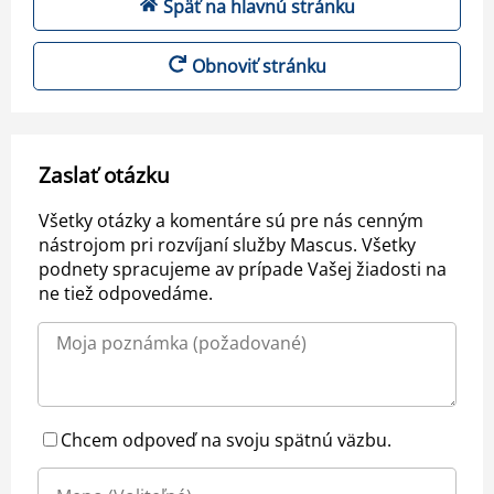
Späť na hlavnú stránku
Obnoviť stránku
Zaslať otázku
Všetky otázky a komentáre sú pre nás cenným
nástrojom pri rozvíjaní služby Mascus. Všetky
podnety spracujeme av prípade Vašej žiadosti na
ne tiež odpovedáme.
Chcem odpoveď na svoju spätnú väzbu.