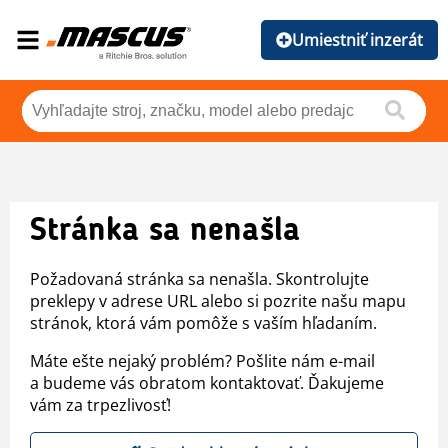
Umiestniť inzerát
Stránka sa nenašla
Požadovaná stránka sa nenašla. Skontrolujte
preklepy v adrese URL alebo si pozrite našu mapu
stránok, ktorá vám pomôže s vaším hľadaním.
Máte ešte nejaký problém? Pošlite nám e-mail
a budeme vás obratom kontaktovať. Ďakujeme
vám za trpezlivosť!