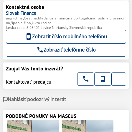
Kontaktná osoba
Slovak
Finance
angličtina,Čeština,Maďarčina,nemčina,portugalčina,ruština,Slovenči
na,španielčina,Ukrajinčina
Jurská cesta 3 93401 Levice Nitriansky Slovenská republika
Zobraziť číslo mobilného telefónu
Zobraziť telefónne číslo
Zaujal Vás tento inzerát?
Kontaktovať predajcu
Nahlásiť podozrivý inzerát
PODOBNÉ PONUKY NA MASCUS