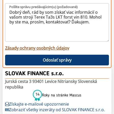
Pošlite správu predávajúcim(u) (požadované)
Zásady ochrany osobných údajov
Odoslať správy
SLOVAK FINANCE s.r.o.
Jurská cesta 3 93401 Levice Nitriansky Slovenská
republika
14
Roky na stránke Mascus
Získajte e-mailové upozornenie
Zobraziť všetky inzeráty od SLOVAK FINANCE s.r.o.