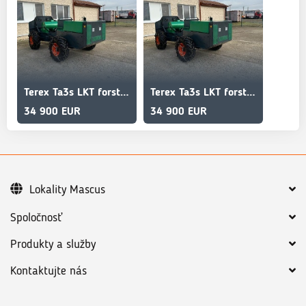
Terex Ta3s LKT forst IRON HORSE/EISENPFERD, 810
Terex Ta3s LKT forst IRON HORSE/EISENPFERD, 810
34 900 EUR
34 900 EUR
Lokality Mascus
Spoločnosť
Produkty a služby
Kontaktujte nás