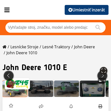
Umiestniť inzerát
Lesnícke Stroje
Lesné Traktory
John Deere
John Deere 1010
John Deere
1010 E
10