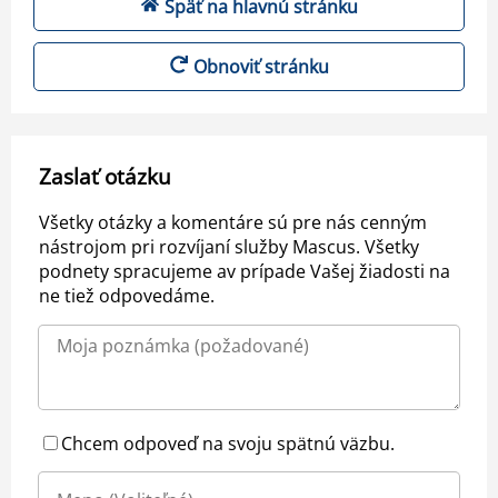
Späť na hlavnú stránku
Obnoviť stránku
Zaslať otázku
Všetky otázky a komentáre sú pre nás cenným
nástrojom pri rozvíjaní služby Mascus. Všetky
podnety spracujeme av prípade Vašej žiadosti na
ne tiež odpovedáme.
Chcem odpoveď na svoju spätnú väzbu.