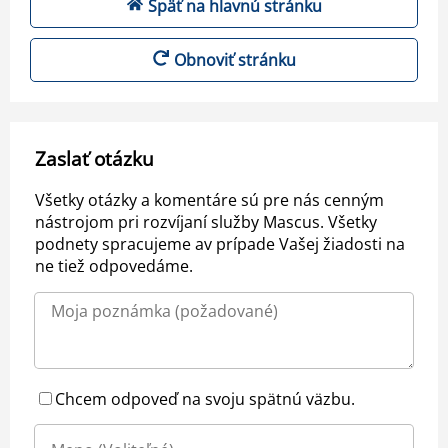
Späť na hlavnú stránku
Obnoviť stránku
Zaslať otázku
Všetky otázky a komentáre sú pre nás cenným
nástrojom pri rozvíjaní služby Mascus. Všetky
podnety spracujeme av prípade Vašej žiadosti na
ne tiež odpovedáme.
Chcem odpoveď na svoju spätnú väzbu.