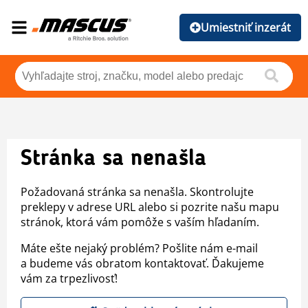
Umiestniť inzerát
Stránka sa nenašla
Požadovaná stránka sa nenašla. Skontrolujte
preklepy v adrese URL alebo si pozrite našu mapu
stránok, ktorá vám pomôže s vaším hľadaním.
Máte ešte nejaký problém? Pošlite nám e-mail
a budeme vás obratom kontaktovať. Ďakujeme
vám za trpezlivosť!