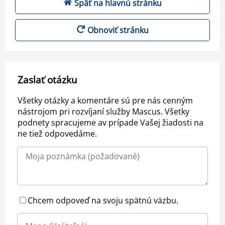
Späť na hlavnú stránku
Obnoviť stránku
Zaslať otázku
Všetky otázky a komentáre sú pre nás cenným
nástrojom pri rozvíjaní služby Mascus. Všetky
podnety spracujeme av prípade Vašej žiadosti na
ne tiež odpovedáme.
Chcem odpoveď na svoju spätnú väzbu.