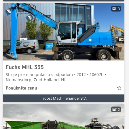
13
Fuchs MHL 335
Stroje pre manipuláciu s odpadom • 2012 • 10607h •
Numansdorp, Zuid-Holland, NL
Ponúknite cenu
Troost Machinehandel B.V.
12