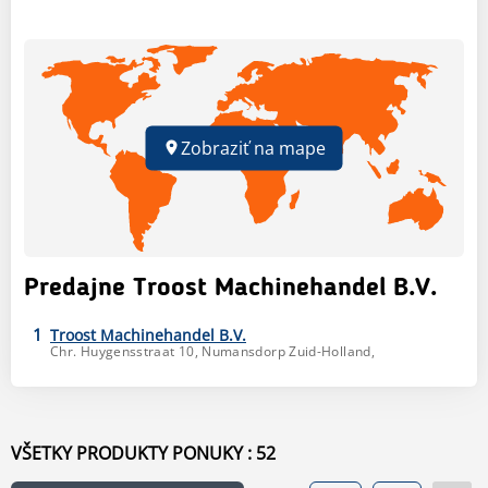
Zobraziť na mape
Predajne Troost Machinehandel B.V.
1
Troost Machinehandel B.V.
Chr. Huygensstraat 10,
Numansdorp
Zuid-Holland
,
VŠETKY PRODUKTY PONUKY : 52