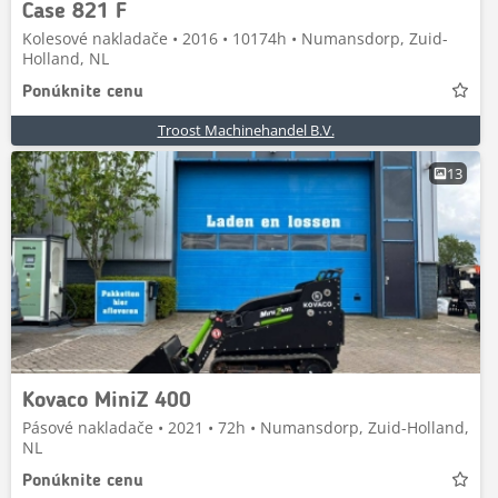
Case 821 F
Kolesové nakladače • 2016 • 10174h • Numansdorp, Zuid-
Holland, NL
Ponúknite cenu
Troost Machinehandel B.V.
13
Kovaco MiniZ 400
Pásové nakladače • 2021 • 72h • Numansdorp, Zuid-Holland,
NL
Ponúknite cenu