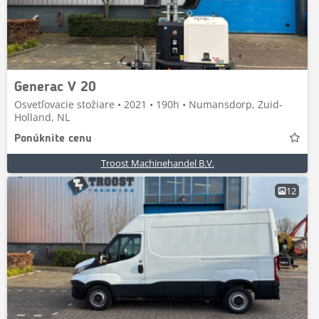
Generac V 20
Osvetľovacie stožiare • 2021 • 190h • Numansdorp, Zuid-
Holland, NL
Ponúknite cenu
Troost Machinehandel B.V.
12