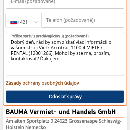
+421
Pošlite správu predávajúcim(u) (požadované)
Zásady ochrany osobných údajov
Odoslať správy
BAUMA Vermiet- und Handels GmbH
Am alten Sportplatz 9 24623 Grossenaspe Schleswig-
Holstein Nemecko