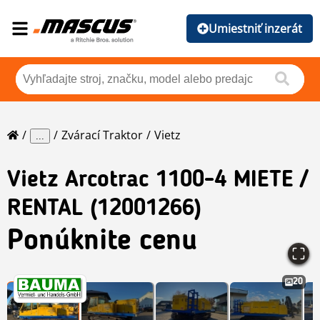
Umiestniť inzerát
Zvárací Traktor
Vietz
...
Vietz
Arcotrac 1100-4 MIETE /
RENTAL (12001266)
Ponúknite cenu
20