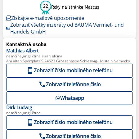
22
Roky na stránke Mascus
Získajte e-mailové upozornenie
Zobraziť všetky inzeráty od BAUMA Vermiet- und
Handels GmbH
Kontaktná osoba
Matthias
Albert
nemčina,angličtina,španielčina
Am alten Sportplatz 9 24623 Grossenaspe Schleswig-Holstein Nemecko
Zobraziť číslo mobilného telefónu
Zobraziť telefónne číslo
Whatsapp
Dirk
Ludwig
nemčina,angličtina
Zobraziť číslo mobilného telefónu
Zobraziť telefónne číslo