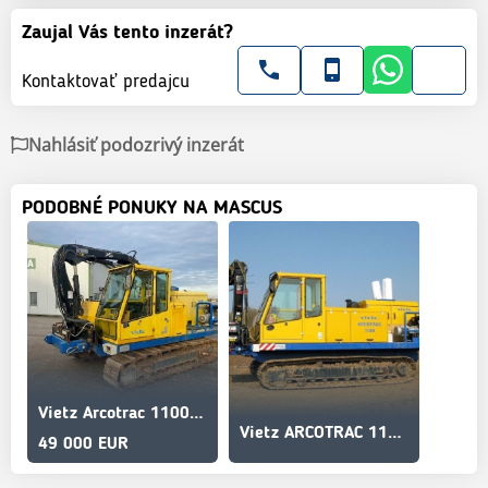
Zaujal Vás tento inzerát?
Kontaktovať predajcu
Nahlásiť podozrivý inzerát
PODOBNÉ PONUKY NA MASCUS
Vietz Arcotrac 1100-4 MIETE / RENTAL (12005533)
Vietz ARCOTRAC 1100-4 4x MIETE / RENTAL
49 000 EUR