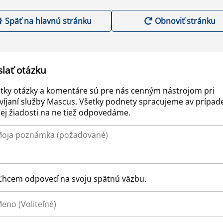
Späť na hlavnú stránku
Obnoviť stránku
slať otázku
tky otázky a komentáre sú pre nás cenným nástrojom pri
víjaní služby Mascus. Všetky podnety spracujeme av prípad
ej žiadosti na ne tiež odpovedáme.
Chcem odpoveď na svoju spätnú väzbu.