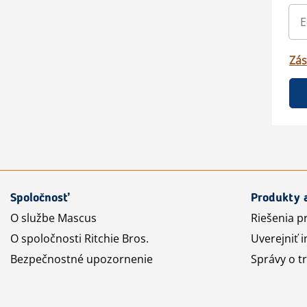
Zás
Spoločnosť
Produkty 
O službe Mascus
Riešenia p
O spoločnosti Ritchie Bros.
Uverejniť i
Bezpečnostné upozornenie
Správy o t