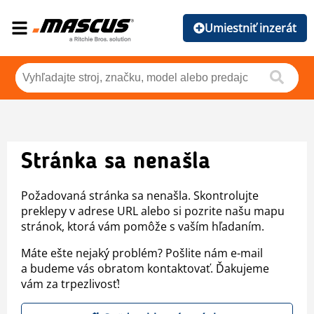
Umiestniť inzerát
Stránka sa nenašla
Požadovaná stránka sa nenašla. Skontrolujte
preklepy v adrese URL alebo si pozrite našu mapu
stránok, ktorá vám pomôže s vaším hľadaním.
Máte ešte nejaký problém? Pošlite nám e-mail
a budeme vás obratom kontaktovať. Ďakujeme
vám za trpezlivosť!