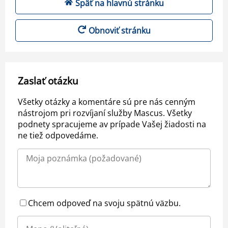
Späť na hlavnú stránku
Obnoviť stránku
Zaslať otázku
Všetky otázky a komentáre sú pre nás cenným
nástrojom pri rozvíjaní služby Mascus. Všetky
podnety spracujeme av prípade Vašej žiadosti na
ne tiež odpovedáme.
Chcem odpoveď na svoju spätnú väzbu.