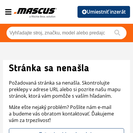
Umiestniť inzerát
Stránka sa nenašla
Požadovaná stránka sa nenašla. Skontrolujte
preklepy v adrese URL alebo si pozrite našu mapu
stránok, ktorá vám pomôže s vaším hľadaním.
Máte ešte nejaký problém? Pošlite nám e-mail
a budeme vás obratom kontaktovať. Ďakujeme
vám za trpezlivosť!