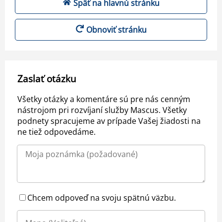
Späť na hlavnú stránku
Obnoviť stránku
Zaslať otázku
Všetky otázky a komentáre sú pre nás cenným
nástrojom pri rozvíjaní služby Mascus. Všetky
podnety spracujeme av prípade Vašej žiadosti na
ne tiež odpovedáme.
Chcem odpoveď na svoju spätnú väzbu.