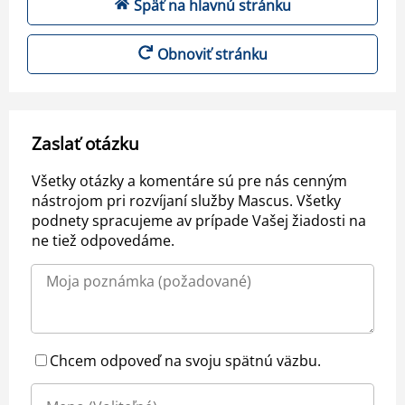
Späť na hlavnú stránku
Obnoviť stránku
Zaslať otázku
Všetky otázky a komentáre sú pre nás cenným
nástrojom pri rozvíjaní služby Mascus. Všetky
podnety spracujeme av prípade Vašej žiadosti na
ne tiež odpovedáme.
Chcem odpoveď na svoju spätnú väzbu.