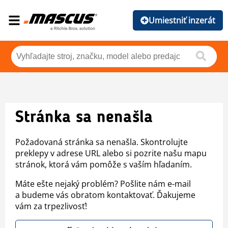
Umiestniť inzerát
Stránka sa nenašla
Požadovaná stránka sa nenašla. Skontrolujte
preklepy v adrese URL alebo si pozrite našu mapu
stránok, ktorá vám pomôže s vaším hľadaním.
Máte ešte nejaký problém? Pošlite nám e-mail
a budeme vás obratom kontaktovať. Ďakujeme
vám za trpezlivosť!