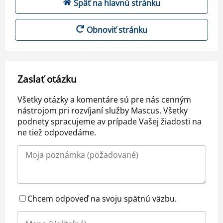
Späť na hlavnú stránku
Obnoviť stránku
Zaslať otázku
Všetky otázky a komentáre sú pre nás cenným
nástrojom pri rozvíjaní služby Mascus. Všetky
podnety spracujeme av prípade Vašej žiadosti na
ne tiež odpovedáme.
Chcem odpoveď na svoju spätnú väzbu.