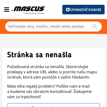
Umiestniť inzerát
Stránka sa nenašla
Požadovaná stránka sa nenašla. Skontrolujte
preklepy v adrese URL alebo si pozrite našu mapu
stránok, ktorá vám pomôže s vaším hľadaním.
Máte ešte nejaký problém? Pošlite nám e-mail
a budeme vás obratom kontaktovať. Ďakujeme
vám za trpezlivosť!