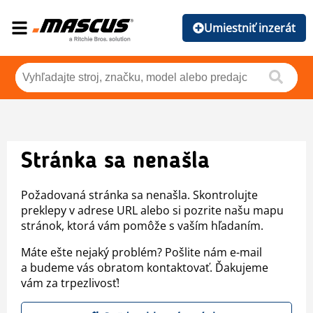
Umiestniť inzerát
Stránka sa nenašla
Požadovaná stránka sa nenašla. Skontrolujte
preklepy v adrese URL alebo si pozrite našu mapu
stránok, ktorá vám pomôže s vaším hľadaním.
Máte ešte nejaký problém? Pošlite nám e-mail
a budeme vás obratom kontaktovať. Ďakujeme
vám za trpezlivosť!