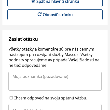
Späť na hlavnú stránku
Obnoviť stránku
Zaslať otázku
Všetky otázky a komentáre sú pre nás cenným
nástrojom pri rozvíjaní služby Mascus. Všetky
podnety spracujeme av prípade Vašej žiadosti na
ne tiež odpovedáme.
Chcem odpoveď na svoju spätnú väzbu.