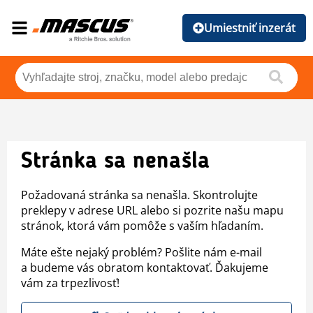
Umiestniť inzerát
Stránka sa nenašla
Požadovaná stránka sa nenašla. Skontrolujte
preklepy v adrese URL alebo si pozrite našu mapu
stránok, ktorá vám pomôže s vaším hľadaním.
Máte ešte nejaký problém? Pošlite nám e-mail
a budeme vás obratom kontaktovať. Ďakujeme
vám za trpezlivosť!