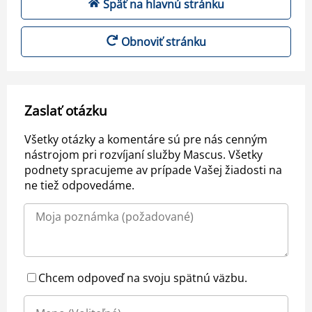
Späť na hlavnú stránku
Obnoviť stránku
Zaslať otázku
Všetky otázky a komentáre sú pre nás cenným
nástrojom pri rozvíjaní služby Mascus. Všetky
podnety spracujeme av prípade Vašej žiadosti na
ne tiež odpovedáme.
Chcem odpoveď na svoju spätnú väzbu.