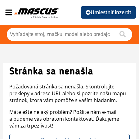
Umiestniť inzerát
Stránka sa nenašla
Požadovaná stránka sa nenašla. Skontrolujte
preklepy v adrese URL alebo si pozrite našu mapu
stránok, ktorá vám pomôže s vaším hľadaním.
Máte ešte nejaký problém? Pošlite nám e-mail
a budeme vás obratom kontaktovať. Ďakujeme
vám za trpezlivosť!