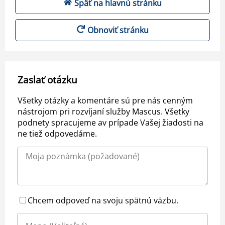
Späť na hlavnú stránku
Obnoviť stránku
Zaslať otázku
Všetky otázky a komentáre sú pre nás cenným
nástrojom pri rozvíjaní služby Mascus. Všetky
podnety spracujeme av prípade Vašej žiadosti na
ne tiež odpovedáme.
Chcem odpoveď na svoju spätnú väzbu.