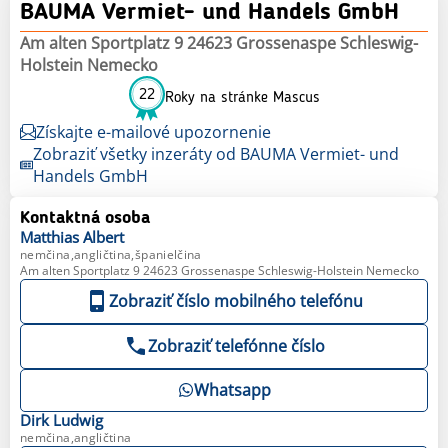
BAUMA Vermiet- und Handels GmbH
Am alten Sportplatz 9 24623 Grossenaspe Schleswig-
Holstein Nemecko
22
Roky na stránke Mascus
Získajte e-mailové upozornenie
Zobraziť všetky inzeráty od BAUMA Vermiet- und
Handels GmbH
Kontaktná osoba
Matthias
Albert
nemčina,angličtina,španielčina
Am alten Sportplatz 9 24623 Grossenaspe Schleswig-Holstein Nemecko
Zobraziť číslo mobilného telefónu
Zobraziť telefónne číslo
Whatsapp
Dirk
Ludwig
nemčina,angličtina