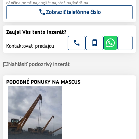
dánčina,nemčina,angličtina,nórčina,švédčina
Zobraziť telefónne číslo
Zaujal Vás tento inzerát?
Kontaktovať predajcu
Nahlásiť podozrivý inzerát
PODOBNÉ PONUKY NA MASCUS