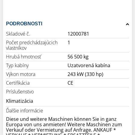
PODROBNOSTI
Skladové č.
12000781
Počet predchádzajúcich
1
vlastníkov
Hrubá hmotnosť
56 500 kg
Typ kabíny
Uzatvorená kabína
Výkon motora
243 kW (330 hp)
Certifikácia
CE
Príslušenstvo
Klimatizácia
Ďalšie informácie
Diese und weitere Maschinen können Sie in ganz
Europa von uns anmieten! Weitere Maschinen zum
Verkauf oder Vermietung auf Anfrage. ANKAUF *