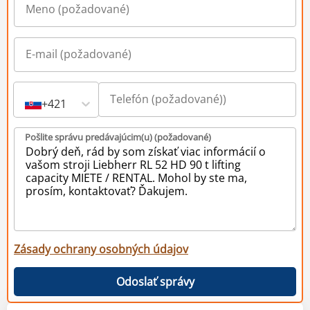
+421
Pošlite správu predávajúcim(u) (požadované)
Zásady ochrany osobných údajov
Odoslať správy