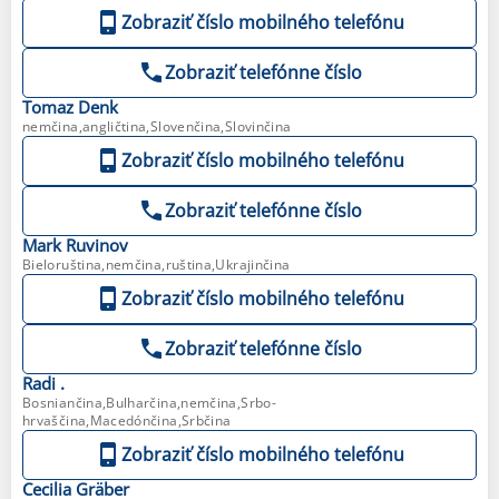
Zobraziť číslo mobilného telefónu
Zobraziť telefónne číslo
Tomaz
Denk
nemčina,angličtina,Slovenčina,Slovinčina
Zobraziť číslo mobilného telefónu
Zobraziť telefónne číslo
Mark
Ruvinov
Bieloruština,nemčina,ruština,Ukrajinčina
Zobraziť číslo mobilného telefónu
Zobraziť telefónne číslo
Radi
.
Bosniančina,Bulharčina,nemčina,Srbo-
hrvaščina,Macedónčina,Srbčina
Zobraziť číslo mobilného telefónu
Cecilia
Gräber