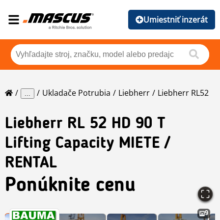
Umiestniť inzerát
Ukladače Potrubia
Liebherr
Liebherr RL52
...
Liebherr
RL 52 HD 90 T
Lifting Capacity MIETE /
RENTAL
Ponúknite cenu
9