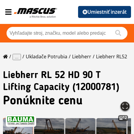
Umiestniť inzerát
Ukladače Potrubia
Liebherr
Liebherr RL52
...
Liebherr
RL 52 HD 90 T
Lifting Capacity (12000781)
Ponúknite cenu
12