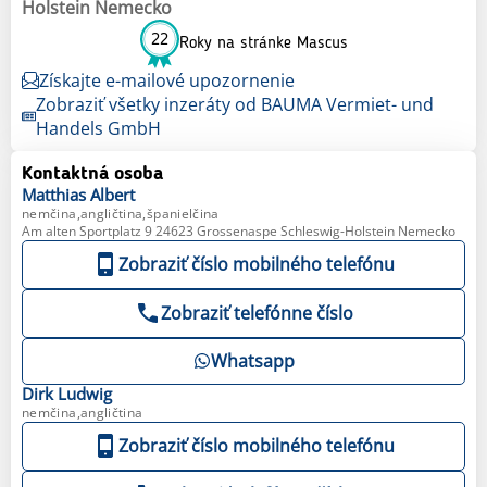
Holstein Nemecko
22
Roky na stránke Mascus
Získajte e-mailové upozornenie
Zobraziť všetky inzeráty od BAUMA Vermiet- und
Handels GmbH
Kontaktná osoba
Matthias
Albert
nemčina,angličtina,španielčina
Am alten Sportplatz 9 24623 Grossenaspe Schleswig-Holstein Nemecko
Zobraziť číslo mobilného telefónu
Zobraziť telefónne číslo
Whatsapp
Dirk
Ludwig
nemčina,angličtina
Zobraziť číslo mobilného telefónu