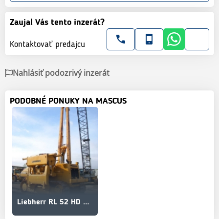
Zaujal Vás tento inzerát?
Kontaktovať predajcu
Nahlásiť podozrivý inzerát
PODOBNÉ PONUKY NA MASCUS
Liebherr RL 52 HD 90 t lifting capacity MIETE / RENTAL