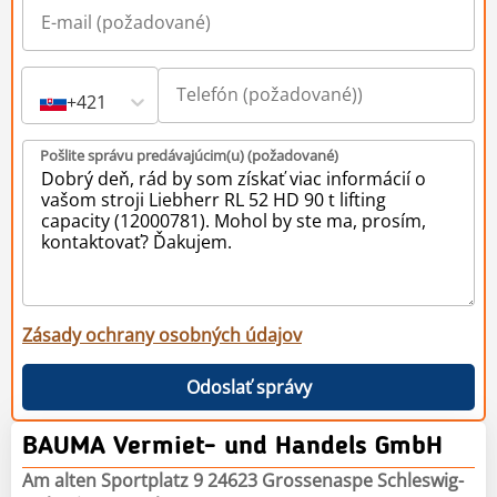
+421
Pošlite správu predávajúcim(u) (požadované)
Zásady ochrany osobných údajov
Odoslať správy
BAUMA Vermiet- und Handels GmbH
Am alten Sportplatz 9 24623 Grossenaspe Schleswig-