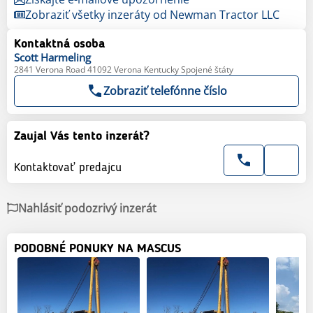
Zobraziť všetky inzeráty od Newman Tractor LLC
Kontaktná osoba
Scott
Harmeling
2841 Verona Road 41092 Verona Kentucky Spojené štáty
Zobraziť telefónne číslo
Zaujal Vás tento inzerát?
Kontaktovať predajcu
Nahlásiť podozrivý inzerát
PODOBNÉ PONUKY NA MASCUS