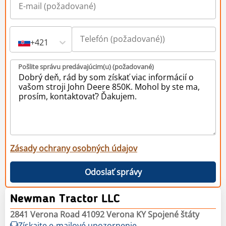
+421
Pošlite správu predávajúcim(u) (požadované)
Zásady ochrany osobných údajov
Odoslať správy
Newman Tractor LLC
2841 Verona Road 41092 Verona KY Spojené štáty
Získajte e-mailové upozornenie