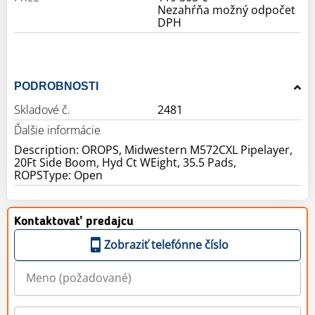
Nezahŕňa možný odpočet
DPH
PODROBNOSTI
Skladové č.
2481
Ďalšie informácie
Description: OROPS, Midwestern M572CXL Pipelayer,
20Ft Side Boom, Hyd Ct WEight, 35.5 Pads,
ROPSType: Open
Kontaktovať predajcu
Zobraziť telefónne číslo