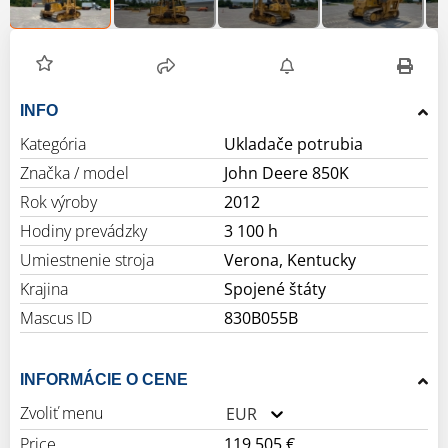
INFO
Kategória
Ukladače potrubia
Značka / model
John Deere 850K
Rok výroby
2012
Hodiny prevádzky
3 100 h
Umiestnenie stroja
Verona, Kentucky
Krajina
Spojené štáty
Mascus ID
830B055B
INFORMÁCIE O CENE
Zvoliť menu
EUR
Price
119 505 €