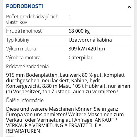
PODROBNOSTI
Počet predchádzajúcich
1
vlastníkov
Hrubá hmotnosť
68 000 kg
Typ kabíny
Uzatvorená kabína
Výkon motora
309 kW (420 hp)
Výrobca motora
Caterpillar
Prídavné zariadenia
915 mm Bodenplatten, Laufwerk 80 % gut, komplett
durchgesehen, neu lackiert, Kabine, hydr.
Kontergewicht, 8.80 m Mast, 105 t Hubkraft, nur einen
(1) Vorbesitzer, top Zustand, auch zu vermieten !!
Ďalšie informácie
Diese und weitere Maschinen können Sie in ganz
Europa von uns anmieten! Weitere Maschinen zum
Verkauf oder Vermietung auf Anfrage. ANKAUF *
VERKAUF * VERMIETUNG * ERSATZTEILE *
REPARATUREN
-----