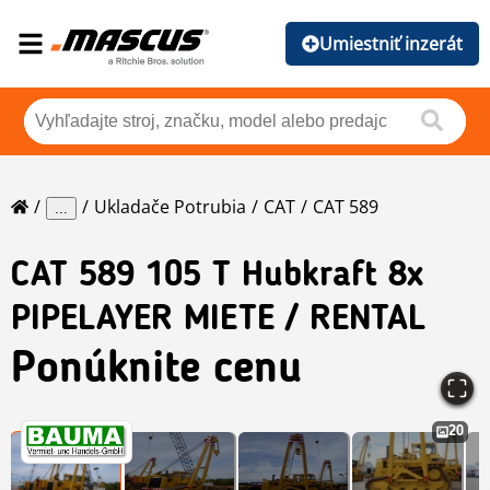
Umiestniť inzerát
Ukladače Potrubia
CAT
CAT 589
...
CAT
589 105 T Hubkraft 8x
PIPELAYER MIETE / RENTAL
Ponúknite cenu
20