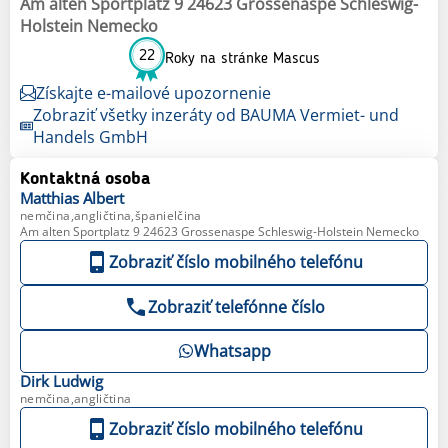
Am alten Sportplatz 9 24623 Grossenaspe Schleswig-
Holstein Nemecko
22
Roky na stránke Mascus
Získajte e-mailové upozornenie
Zobraziť všetky inzeráty od BAUMA Vermiet- und
Handels GmbH
Kontaktná osoba
Matthias
Albert
nemčina,angličtina,španielčina
Am alten Sportplatz 9 24623 Grossenaspe Schleswig-Holstein Nemecko
Zobraziť číslo mobilného telefónu
Zobraziť telefónne číslo
Whatsapp
Dirk
Ludwig
nemčina,angličtina
Zobraziť číslo mobilného telefónu