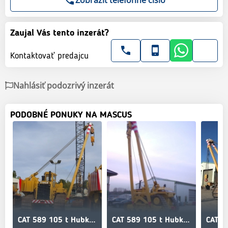
Zaujal Vás tento inzerát?
Kontaktovať predajcu
Nahlásiť podozrivý inzerát
PODOBNÉ PONUKY NA MASCUS
CAT 589 105 t Hubkraft 8x PIPELAYER MIETE / RENTAL
CAT 589 105 t Hubkraft 8x PIPELAYER MIETE / RENTAL