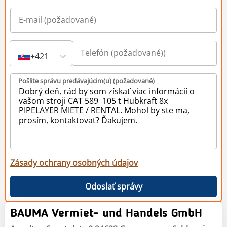
+421
Pošlite správu predávajúcim(u) (požadované)
Zásady ochrany osobných údajov
Odoslať správy
BAUMA Vermiet- und Handels GmbH