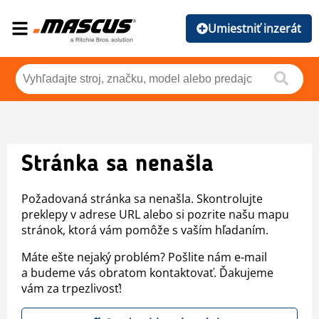
Umiestniť inzerát
Stránka sa nenašla
Požadovaná stránka sa nenašla. Skontrolujte
preklepy v adrese URL alebo si pozrite našu mapu
stránok, ktorá vám pomôže s vaším hľadaním.
Máte ešte nejaký problém? Pošlite nám e-mail
a budeme vás obratom kontaktovať. Ďakujeme
vám za trpezlivosť!