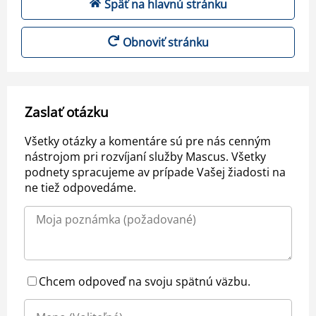
Späť na hlavnú stránku
Obnoviť stránku
Zaslať otázku
Všetky otázky a komentáre sú pre nás cenným
nástrojom pri rozvíjaní služby Mascus. Všetky
podnety spracujeme av prípade Vašej žiadosti na
ne tiež odpovedáme.
Chcem odpoveď na svoju spätnú väzbu.