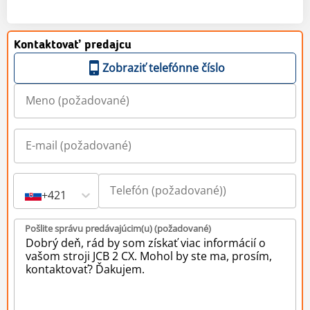
Kontaktovať predajcu
Zobraziť telefónne číslo
+421
Pošlite správu predávajúcim(u) (požadované)