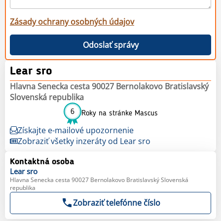
Zásady ochrany osobných údajov
Odoslať správy
Lear sro
Hlavna Senecka cesta 90027 Bernolakovo Bratislavský
Slovenská republika
6
Roky na stránke Mascus
Získajte e-mailové upozornenie
Zobraziť všetky inzeráty od Lear sro
Kontaktná osoba
Lear
sro
Hlavna Senecka cesta 90027 Bernolakovo Bratislavský Slovenská
republika
Zobraziť telefónne číslo