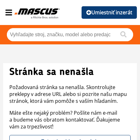
Umiestniť inzerát
Stránka sa nenašla
Požadovaná stránka sa nenašla. Skontrolujte
preklepy v adrese URL alebo si pozrite našu mapu
stránok, ktorá vám pomôže s vaším hľadaním.
Máte ešte nejaký problém? Pošlite nám e-mail
a budeme vás obratom kontaktovať. Ďakujeme
vám za trpezlivosť!