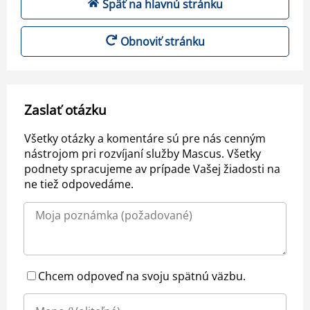
Späť na hlavnú stránku
Obnoviť stránku
Zaslať otázku
Všetky otázky a komentáre sú pre nás cenným
nástrojom pri rozvíjaní služby Mascus. Všetky
podnety spracujeme av prípade Vašej žiadosti na
ne tiež odpovedáme.
Chcem odpoveď na svoju spätnú väzbu.