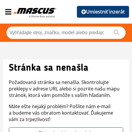
Umiestniť inzerát
Stránka sa nenašla
Požadovaná stránka sa nenašla. Skontrolujte
preklepy v adrese URL alebo si pozrite našu mapu
stránok, ktorá vám pomôže s vaším hľadaním.
Máte ešte nejaký problém? Pošlite nám e-mail
a budeme vás obratom kontaktovať. Ďakujeme
vám za trpezlivosť!