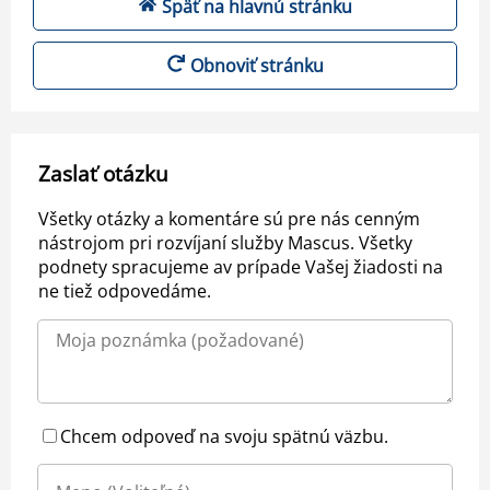
Späť na hlavnú stránku
Obnoviť stránku
Zaslať otázku
Všetky otázky a komentáre sú pre nás cenným
nástrojom pri rozvíjaní služby Mascus. Všetky
podnety spracujeme av prípade Vašej žiadosti na
ne tiež odpovedáme.
Chcem odpoveď na svoju spätnú väzbu.