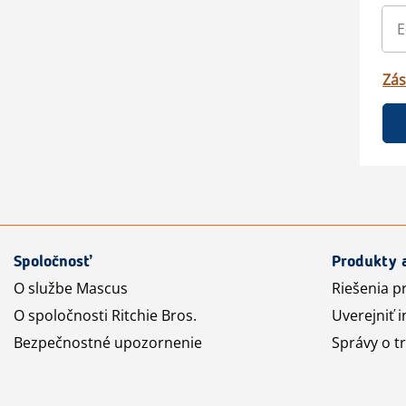
Zás
Spoločnosť
Produkty 
O službe Mascus
Riešenia p
O spoločnosti Ritchie Bros.
Uverejniť i
Bezpečnostné upozornenie
Správy o t