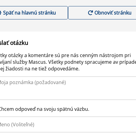
Späť na hlavnú stránku
Obnoviť stránku
slať otázku
tky otázky a komentáre sú pre nás cenným nástrojom pri
víjaní služby Mascus. Všetky podnety spracujeme av prípad
ej žiadosti na ne tiež odpovedáme.
Chcem odpoveď na svoju spätnú väzbu.