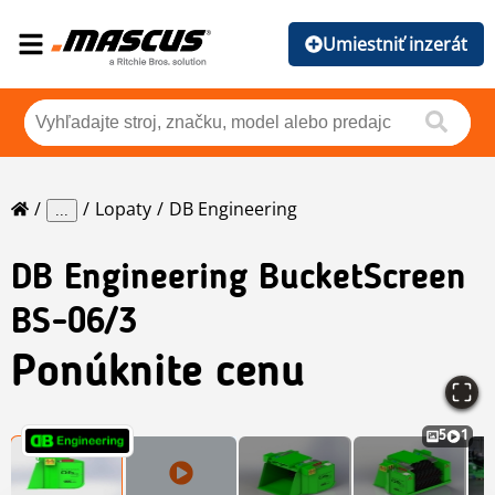
Umiestniť inzerát
Lopaty
DB Engineering
...
DB Engineering
BucketScreen
BS-06/3
Ponúknite cenu
5
1