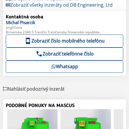
Zobraziť všetky inzeráty od DB Engineering, Ltd
Kontaktná osoba
Michal
Pisarcik
angličtina
Brnianska 2346 0 Trenčín Trenčiansky Slovenská republika
Zobraziť číslo mobilného telefónu
Zobraziť telefónne číslo
Whatsapp
Nahlásiť podozrivý inzerát
PODOBNÉ PONUKY NA MASCUS