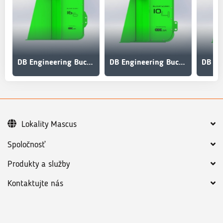
DB Engineering BucketScreen BS-16/6
DB Engineering BucketScreen BS-10/4
Lokality Mascus
Spoločnosť
Produkty a služby
Kontaktujte nás