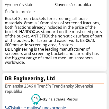
Vyrobené v štáte
Slovenská republika
Ďalšie informácie
Bucket Screen buckets for screening all loose
materials. 8mm a 16mm sizes of screened fractions,
both fractions already included in the price of the
bucket. HARDOX as standard on the most used parts
of the bucket. ANTISTICK the non-stick surface of part
of the bucket, for faster and easier work. BS-06/3:
600mm wide screening area, 3 rotors.
DB Engineering is the leading manufacturer of
screeners and screening buckets and currently has
the biggest range of small to medium screeners
worldwide.
DB Engineering, Ltd
Brnianska 2346 0 Trenčín Trenčiansky Slovenská
republika
14
Roky na stránke Mascus
Získajte e-mailové upozornenie