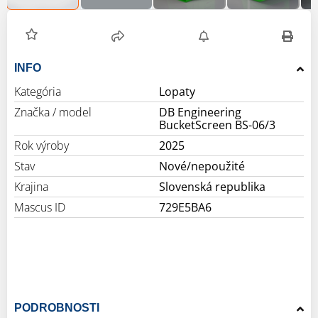
INFO
Kategória
Lopaty
Značka / model
DB Engineering
BucketScreen BS-06/3
Rok výroby
2025
Stav
Nové/nepoužité
Krajina
Slovenská republika
Mascus ID
729E5BA6
PODROBNOSTI