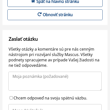
Späť na hlavnú stránku
Obnoviť stránku
Zaslať otázku
Všetky otázky a komentáre sú pre nás cenným
nástrojom pri rozvíjaní služby Mascus. Všetky
podnety spracujeme av prípade Vašej žiadosti na
ne tiež odpovedáme.
Chcem odpoveď na svoju spätnú väzbu.