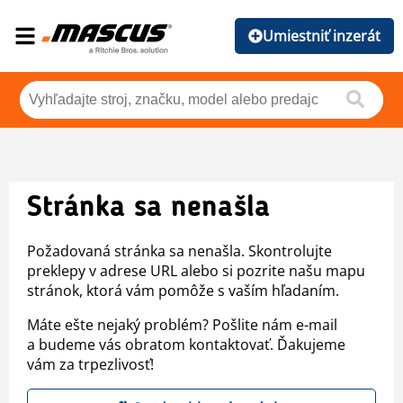
Umiestniť inzerát
Stránka sa nenašla
Požadovaná stránka sa nenašla. Skontrolujte
preklepy v adrese URL alebo si pozrite našu mapu
stránok, ktorá vám pomôže s vaším hľadaním.
Máte ešte nejaký problém? Pošlite nám e-mail
a budeme vás obratom kontaktovať. Ďakujeme
vám za trpezlivosť!