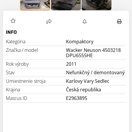
INFO
Kategória
Kompaktory
Značka / model
Wacker Neuson 4503218
DPU6555HE
Rok výroby
2011
Stav
Nefunkčný / demontovaný
Umiestnenie stroja
Karlovy Vary Sedlec
Krajina
Česká republika
Mascus ID
E2963895