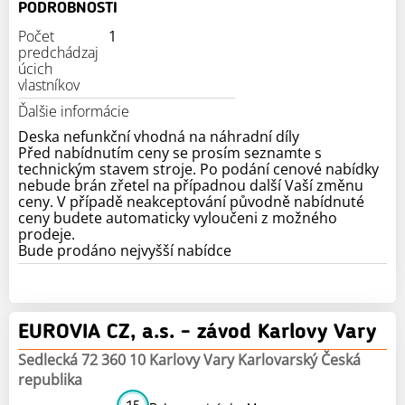
PODROBNOSTI
Počet
1
predchádzaj
úcich
vlastníkov
Ďalšie informácie
Deska nefunkční vhodná na náhradní díly
Před nabídnutím ceny se prosím seznamte s
technickým stavem stroje. Po podání cenové nabídky
nebude brán zřetel na případnou další Vaší změnu
ceny. V případě neakceptování původně nabídnuté
ceny budete automaticky vyloučeni z možného
prodeje.
Bude prodáno nejvyšší nabídce
EUROVIA CZ, a.s. - závod Karlovy Vary
Sedlecká 72 360 10 Karlovy Vary Karlovarský Česká
republika