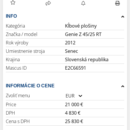
INFO
Kategória
Kĺbové plošiny
Značka / model
Genie Z 45/25 RT
Rok výroby
2012
Umiestnenie stroja
Senec
Krajina
Slovenská republika
Mascus ID
E2C66591
INFORMÁCIE O CENE
Zvoliť menu
EUR
Price
21 000 €
DPH
4 830 €
Cena s DPH
25 830 €