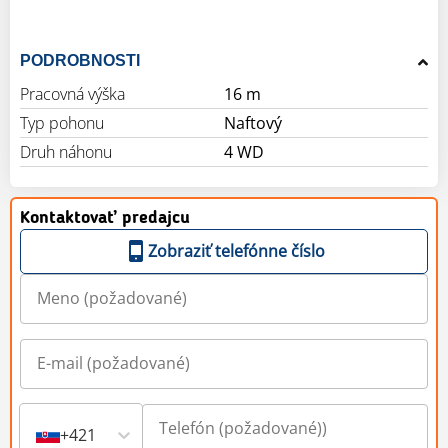
PODROBNOSTI
Pracovná výška
16 m
Typ pohonu
Naftový
Druh náhonu
4 WD
Kontaktovať predajcu
Zobraziť telefónne číslo
+421