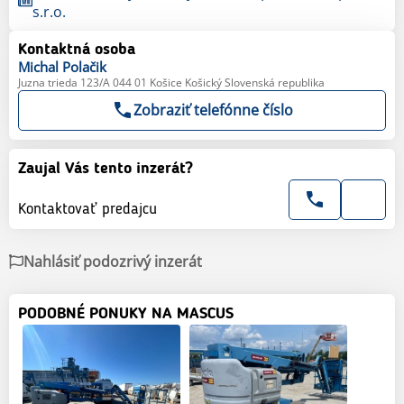
s.r.o.
Kontaktná osoba
Michal
Polačik
Juzna trieda 123/A 044 01 Košice Košický Slovenská republika
Zobraziť telefónne číslo
Zaujal Vás tento inzerát?
Kontaktovať predajcu
Nahlásiť podozrivý inzerát
PODOBNÉ PONUKY NA MASCUS