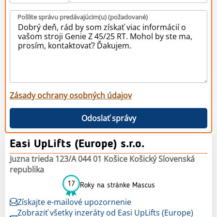
Pošlite správu predávajúcim(u) (požadované)
Zásady ochrany osobných údajov
Odoslať správy
Easi UpLifts (Europe) s.r.o.
Juzna trieda 123/A 044 01 Košice Košický Slovenská
republika
17
Roky na stránke Mascus
Získajte e-mailové upozornenie
Zobraziť všetky inzeráty od Easi UpLifts (Europe)