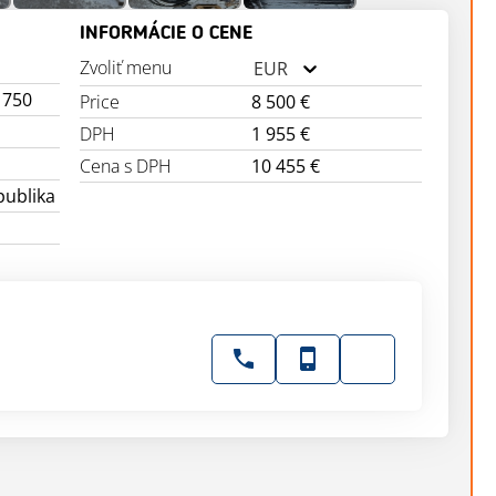
INFORMÁCIE O CENE
Zvoliť menu
EUR
1750
Price
8 500 €
DPH
1 955 €
Cena s DPH
10 455 €
publika