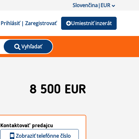
Slovenčina
|
EUR
Prihlásiť | Zaregistrovať
Umiestniť inzerát
Vyhľadať
8 500 EUR
Kontaktovať predajcu
Zobraziť telefónne číslo