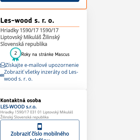
Les-wood s. r. o.
Hriadky 1590/17 1590/17
Liptovský Mikuláš Žilinský
Slovenská republika
2
Roky na stránke Mascus
Získajte e-mailové upozornenie
Zobraziť všetky inzeráty od Les-
wood s. r. o.
Kontaktná osoba
LES-WOOD
s.r.o.
Hriadky 1590/17 031 01 Liptovský Mikuláš
Žilinský Slovenská republika
Zobraziť číslo mobilného