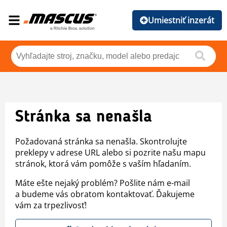
Umiestniť inzerát
Stránka sa nenašla
Požadovaná stránka sa nenašla. Skontrolujte
preklepy v adrese URL alebo si pozrite našu mapu
stránok, ktorá vám pomôže s vaším hľadaním.
Máte ešte nejaký problém? Pošlite nám e-mail
a budeme vás obratom kontaktovať. Ďakujeme
vám za trpezlivosť!