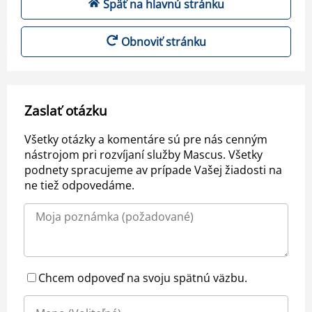
Späť na hlavnú stránku
Obnoviť stránku
Zaslať otázku
Všetky otázky a komentáre sú pre nás cenným
nástrojom pri rozvíjaní služby Mascus. Všetky
podnety spracujeme av prípade Vašej žiadosti na
ne tiež odpovedáme.
Chcem odpoveď na svoju spätnú väzbu.