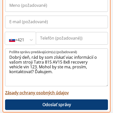
+421
Pošlite správu predávajúcim(u) (požadované)
Zásady ochrany osobných údajov
Odoslať správy