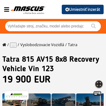
Umiestniť inzerát
Vyslobodzovacie Vozidlá
Tatra
...
Tatra
815 AV15 8x8 Recovery
Vehicle Vin 123
19 900 EUR
18