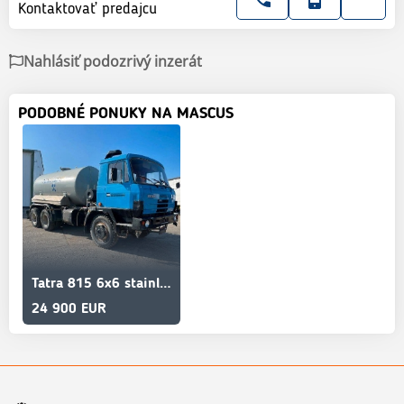
Kontaktovať predajcu
Nahlásiť podozrivý inzerát
PODOBNÉ PONUKY NA MASCUS
Tatra 815 6x6 stainless tank-drinking water 11m3,858
24 900 EUR