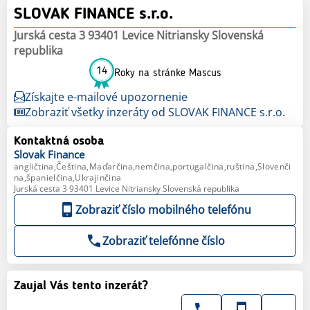
SLOVAK FINANCE s.r.o.
Jurská cesta 3 93401 Levice Nitriansky Slovenská
republika
14
Roky na stránke Mascus
Získajte e-mailové upozornenie
Zobraziť všetky inzeráty od SLOVAK FINANCE s.r.o.
Kontaktná osoba
Slovak
Finance
angličtina,Čeština,Maďarčina,nemčina,portugalčina,ruština,Slovenči
na,španielčina,Ukrajinčina
Jurská cesta 3 93401 Levice Nitriansky Slovenská republika
Zobraziť číslo mobilného telefónu
Zobraziť telefónne číslo
Zaujal Vás tento inzerát?