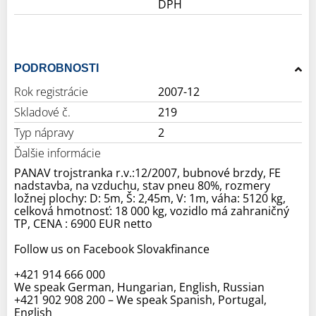
DPH
PODROBNOSTI
Rok registrácie
2007-12
Skladové č.
219
Typ nápravy
2
Ďalšie informácie
PANAV trojstranka r.v.:12/2007, bubnové brzdy, FE
nadstavba, na vzduchu, stav pneu 80%, rozmery
ložnej plochy: D: 5m, Š: 2,45m, V: 1m, váha: 5120 kg,
celková hmotnosť: 18 000 kg, vozidlo má zahraničný
TP, CENA : 6900 EUR netto
Follow us on Facebook Slovakfinance
+421 914 666 000
We speak German, Hungarian, English, Russian
+421 902 908 200 – We speak Spanish, Portugal,
English