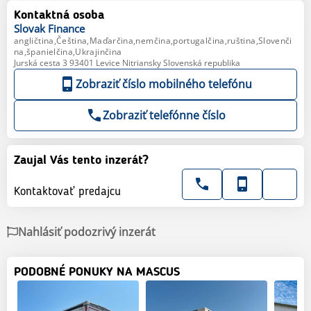
Kontaktná osoba
Slovak
Finance
angličtina,Čeština,Maďarčina,nemčina,portugalčina,ruština,Slovenči
na,španielčina,Ukrajinčina
Jurská cesta 3 93401 Levice Nitriansky Slovenská republika
Zobraziť číslo mobilného telefónu
Zobraziť telefónne číslo
Zaujal Vás tento inzerát?
Kontaktovať predajcu
Nahlásiť podozrivý inzerát
PODOBNÉ PONUKY NA MASCUS