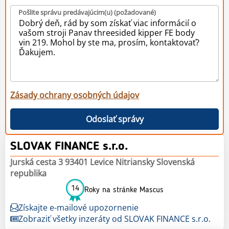
Pošlite správu predávajúcim(u) (požadované)
Zásady ochrany osobných údajov
Odoslať správy
SLOVAK FINANCE s.r.o.
Jurská cesta 3 93401 Levice Nitriansky Slovenská
republika
14
Roky na stránke Mascus
Získajte e-mailové upozornenie
Zobraziť všetky inzeráty od SLOVAK FINANCE s.r.o.