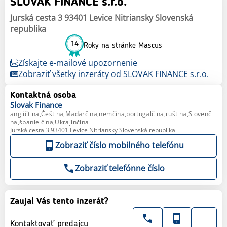
SLOVAK FINANCE s.r.o.
Jurská cesta 3 93401 Levice Nitriansky Slovenská
republika
14
Roky na stránke Mascus
Získajte e-mailové upozornenie
Zobraziť všetky inzeráty od SLOVAK FINANCE s.r.o.
Kontaktná osoba
Slovak
Finance
angličtina,Čeština,Maďarčina,nemčina,portugalčina,ruština,Slovenči
na,španielčina,Ukrajinčina
Jurská cesta 3 93401 Levice Nitriansky Slovenská republika
Zobraziť číslo mobilného telefónu
Zobraziť telefónne číslo
Zaujal Vás tento inzerát?
Kontaktovať predajcu