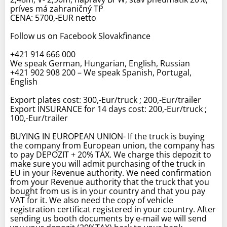
príves má zahraničný TP
CENA: 5700,-EUR netto
Follow us on Facebook Slovakfinance
+421 914 666 000
We speak German, Hungarian, English, Russian
+421 902 908 200 – We speak Spanish, Portugal,
English
Export plates cost: 300,-Eur/truck ; 200,-Eur/trailer
Export INSURANCE for 14 days cost: 200,-Eur/truck ;
100,-Eur/trailer
BUYING IN EUROPEAN UNION- If the truck is buying
the company from European union, the company has
to pay DEPOZIT + 20% TAX. We charge this depozit to
make sure you will admit purchasing of the truck in
EU in your Revenue authority. We need confirmation
from your Revenue authority that the truck that you
bought from us is in your country and that you pay
VAT for it. We also need the copy of vehicle
registration certificat registered in your country. After
sending us booth documents by e-mail we will send