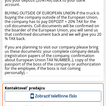
you your depozit (20%TAX) back to your bank
account.
BUYING OUTSIDE OF EUROPEAN UNION-If the truck is
buying the company outside of the European Union,
the company has to pay DEPOZIT + 20% TAX for the
coll documents. Coll documents will be confirmed on
the boarder of the European Union, you will send us
that confirmed document back and we will give you 20
% TAX back.
If you are planning to visit our company please bring
us these documents: your complete company details
(registration papers of the company, confirmation
about European Union TAX NUMBER..), copy of the
passport of the boss of the company or authorization
for the employee, if the boss is not coming
personally). -
Kontaktovať predajcu
Zobraziť telefónne číslo