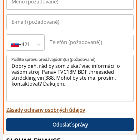
+421
Pošlite správu predávajúcim(u) (požadované)
Zásady ochrany osobných údajov
Odoslať správy