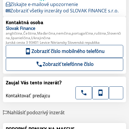
Získajte e-mailové upozornenie
Zobraziť všetky inzeráty od SLOVAK FINANCE s.r.o.
Kontaktná osoba
Slovak
Finance
angličtina,Čeština,Maďarčina,nemčina,portugalčina,ruština,Slovenči
na,španielčina,Ukrajinčina
Jurská cesta 3 93401 Levice Nitriansky Slovenská republika
Zobraziť číslo mobilného telefónu
Zobraziť telefónne číslo
Zaujal Vás tento inzerát?
Kontaktovať predajcu
Nahlásiť podozrivý inzerát