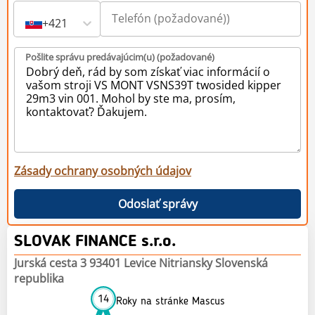
+421
Pošlite správu predávajúcim(u) (požadované)
Zásady ochrany osobných údajov
Odoslať správy
SLOVAK FINANCE s.r.o.
Jurská cesta 3 93401 Levice Nitriansky Slovenská
republika
14
Roky na stránke Mascus