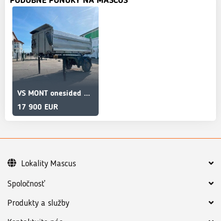
PODOBNÉ PONUKY NA MASCUS
VS MONT onesided FE kipper 17m3 vin 014
17 900 EUR
Lokality Mascus
Spoločnosť
Produkty a služby