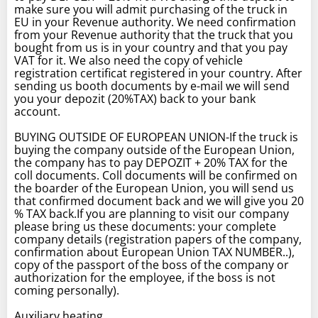
make sure you will admit purchasing of the truck in
EU in your Revenue authority. We need confirmation
from your Revenue authority that the truck that you
bought from us is in your country and that you pay
VAT for it. We also need the copy of vehicle
registration certificat registered in your country. After
sending us booth documents by e-mail we will send
you your depozit (20%TAX) back to your bank
account.
BUYING OUTSIDE OF EUROPEAN UNION-If the truck is
buying the company outside of the European Union,
the company has to pay DEPOZIT + 20% TAX for the
coll documents. Coll documents will be confirmed on
the boarder of the European Union, you will send us
that confirmed document back and we will give you 20
% TAX back.If you are planning to visit our company
please bring us these documents: your complete
company details (registration papers of the company,
confirmation about European Union TAX NUMBER..),
copy of the passport of the boss of the company or
authorization for the employee, if the boss is not
coming personally).
Auxiliary heating