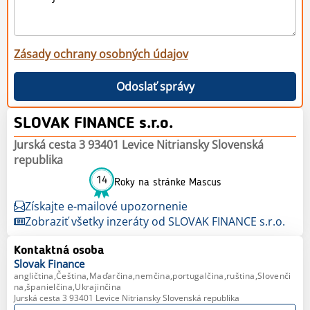
Zásady ochrany osobných údajov
Odoslať správy
SLOVAK FINANCE s.r.o.
Jurská cesta 3 93401 Levice Nitriansky Slovenská
republika
14
Roky na stránke Mascus
Získajte e-mailové upozornenie
Zobraziť všetky inzeráty od SLOVAK FINANCE s.r.o.
Kontaktná osoba
Slovak
Finance
angličtina,Čeština,Maďarčina,nemčina,portugalčina,ruština,Slovenči
na,španielčina,Ukrajinčina
Jurská cesta 3 93401 Levice Nitriansky Slovenská republika