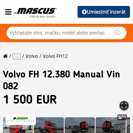
Umiestniť inzerát
Volvo
Volvo FH12
...
Volvo
FH 12.380 Manual Vin
082
1 500 EUR
11