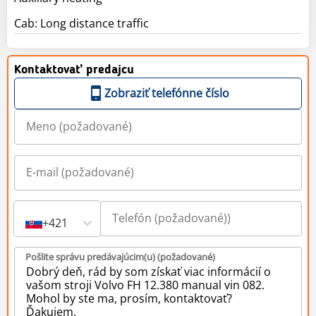
Cab: Long distance traffic
Kontaktovať predajcu
Zobraziť telefónne číslo
+421
Pošlite správu predávajúcim(u) (požadované)