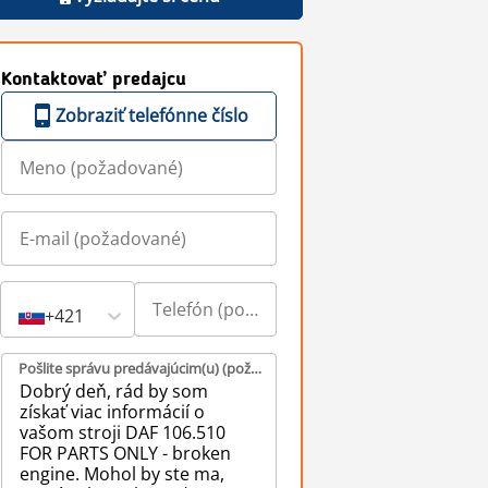
Kontaktovať predajcu
Zobraziť telefónne číslo
+421
Pošlite správu predávajúcim(u) (požadované)