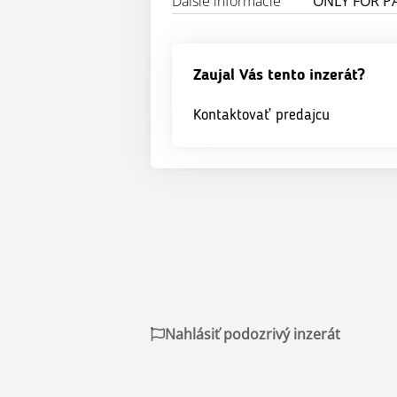
Ďalšie informácie
ONLY FOR P
Zaujal Vás tento inzerát?
Kontaktovať predajcu
Nahlásiť podozrivý inzerát