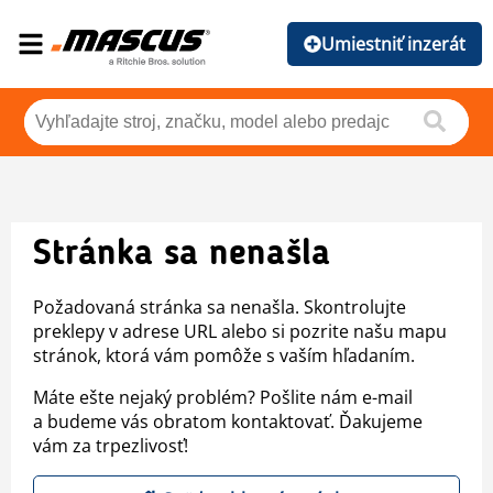
Umiestniť inzerát
Stránka sa nenašla
Požadovaná stránka sa nenašla. Skontrolujte
preklepy v adrese URL alebo si pozrite našu mapu
stránok, ktorá vám pomôže s vaším hľadaním.
Máte ešte nejaký problém? Pošlite nám e-mail
a budeme vás obratom kontaktovať. Ďakujeme
vám za trpezlivosť!