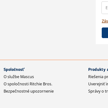
Zás
Spoločnosť
Produkty 
O službe Mascus
Riešenia p
O spoločnosti Ritchie Bros.
Uverejniť i
Bezpečnostné upozornenie
Správy o t