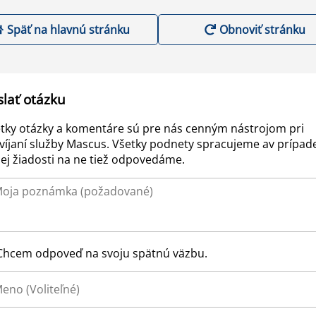
Späť na hlavnú stránku
Obnoviť stránku
slať otázku
tky otázky a komentáre sú pre nás cenným nástrojom pri
víjaní služby Mascus. Všetky podnety spracujeme av prípad
ej žiadosti na ne tiež odpovedáme.
Chcem odpoveď na svoju spätnú väzbu.