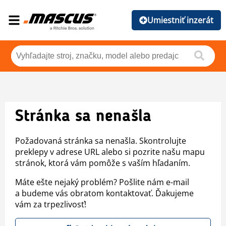
Umiestniť inzerát
Stránka sa nenašla
Požadovaná stránka sa nenašla. Skontrolujte
preklepy v adrese URL alebo si pozrite našu mapu
stránok, ktorá vám pomôže s vaším hľadaním.
Máte ešte nejaký problém? Pošlite nám e-mail
a budeme vás obratom kontaktovať. Ďakujeme
vám za trpezlivosť!