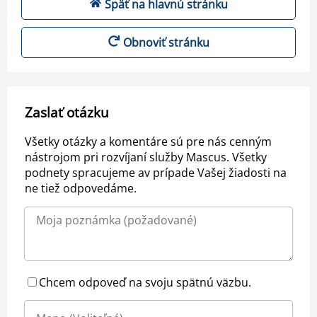
Späť na hlavnú stránku
Obnoviť stránku
Zaslať otázku
Všetky otázky a komentáre sú pre nás cenným
nástrojom pri rozvíjaní služby Mascus. Všetky
podnety spracujeme av prípade Vašej žiadosti na
ne tiež odpovedáme.
Chcem odpoveď na svoju spätnú väzbu.