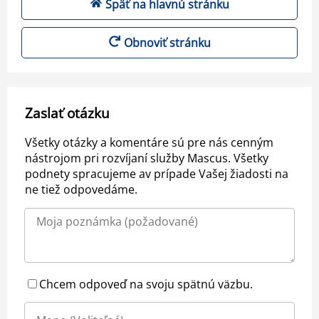
Späť na hlavnú stránku
Obnoviť stránku
Zaslať otázku
Všetky otázky a komentáre sú pre nás cenným
nástrojom pri rozvíjaní služby Mascus. Všetky
podnety spracujeme av prípade Vašej žiadosti na
ne tiež odpovedáme.
Chcem odpoveď na svoju spätnú väzbu.